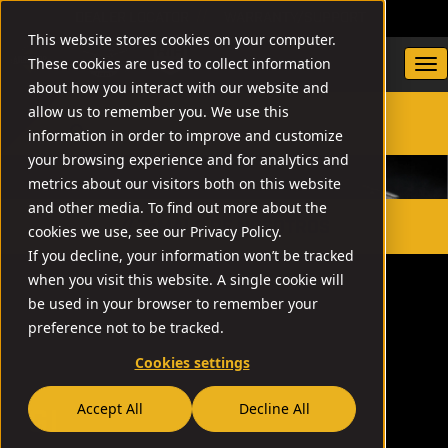
DEALER LOCATOR
WARRANTY/SUPPORT
This website stores cookies on your computer.
These cookies are used to collect information
about how you interact with our website and
allow us to remember you. We use this
information in order to improve and customize
SEARCH
your browsing experience and for analytics and
metrics about our visitors both on this website
and other media. To find out more about the
// TóMALO DE NOSOTROS
cookies we use, see our Privacy Policy.
If you decline, your information won’t be tracked
when you visit this website. A single cookie will
be used in your browser to remember your
preference not to be tracked.
Cookies settings
Accept All
Decline All
GI